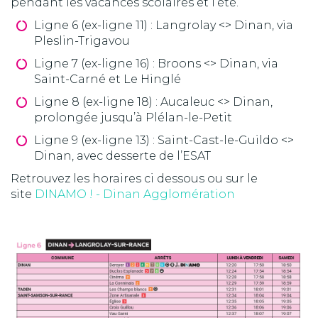
pendant les vacances scolaires et l’été.
Ligne 6 (ex-ligne 11) : Langrolay <> Dinan, via
Pleslin-Trigavou
Ligne 7 (ex-ligne 16) : Broons <> Dinan, via
Saint-Carné et Le Hinglé
Ligne 8 (ex-ligne 18) : Aucaleuc <> Dinan,
prolongée jusqu’à Plélan-le-Petit
Ligne 9 (ex-ligne 13) : Saint-Cast-le-Guildo <>
Dinan, avec desserte de l’ESAT
​Retrouvez les horaires ci dessous ou sur le
site
DINAMO ! - Dinan Agglomération