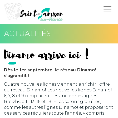
Togg
navi
ACTUALITÉS
Dinamo arrive ici !
Dès le 1er septembre, le réseau Dinamo!
s’agrandit !
Quatre nouvelles lignes viennent enrichir l’offre
du réseau Dinamo! Les nouvelles lignes Dinamo!
6, 7, 8 et 9 remplacent les anciennes lignes
BreizhGo 11, 13, 16 et 18. Elles seront gratuites,
comme les autres lignes Dinamo! et proposeront
des services réguliers toute l’année, y compris