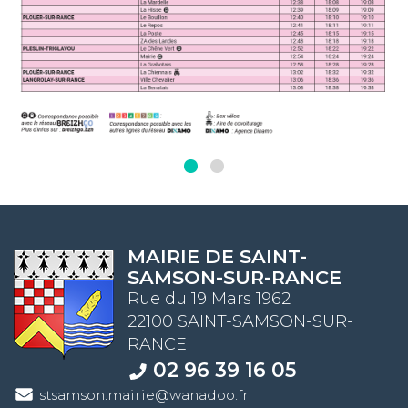
MAIRIE DE SAINT-
SAMSON-SUR-RANCE
Rue du 19 Mars 1962
22100 SAINT-SAMSON-SUR-
RANCE
02 96 39 16 05
stsamson.mairie@wanadoo.fr