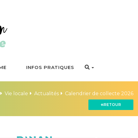
ME
INFOS PRATIQUES
Vie locale
Actualités
Calendrier de collecte 2026
RETOUR