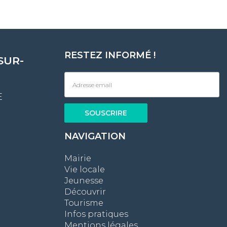
RESTEZ INFORMÉ !
SUR-
E
NAVIGATION
Mairie
Vie locale
Jeunesse
Découvrir
Tourisme
Infos pratiques
Mentions légales